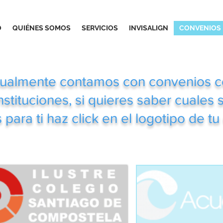
O
QUIÉNES SOMOS
SERVICIOS
INVISALIGN
CONVENIOS
ualmente contamos con convenios c
nstituciones, si quieres saber cuales 
 para ti haz click en el logotipo de t