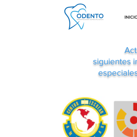
INICI
Act
siguientes i
especiales