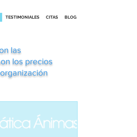
TESTIMONIALES
CITAS
BLOG
on las
son los precios
u organización