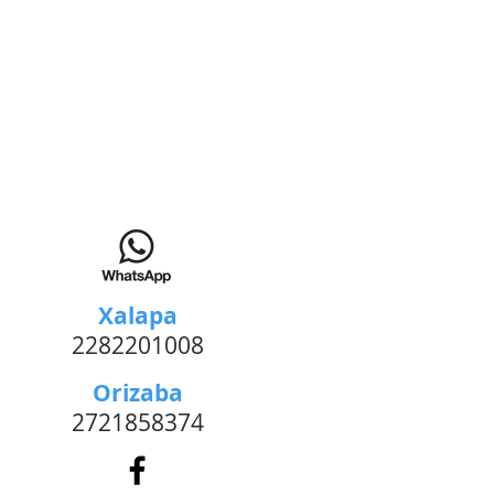
Xalapa
2282201008
Orizaba
2721858374