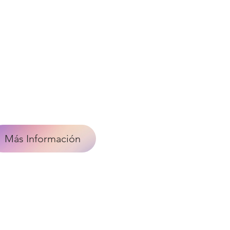
Más Información