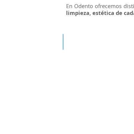
En Odento ofrecemos disti
limpieza, estética de cad
Invisaling