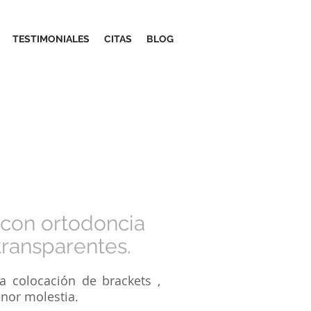
TESTIMONIALES
CITAS
BLOG
 con ortodoncia
 transparentes.
a colocación de brackets ,
nor molestia.