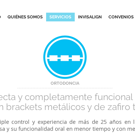
O
QUIÉNES SOMOS
SERVICIOS
INVISALIGN
CONVENIOS
ORTODONCIA
fecta y completamente funcional
on brackets metálicos y de zafiro
iple control y experiencia de más de 25 años en l
isa y su funcionalidad oral en menor tiempo y con me