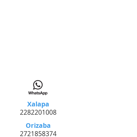
Xalapa
2282201008
Orizaba
2721858374