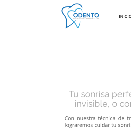
INICI
Tu sonrisa per
invisible, o c
Con nuestra técnica de tr
lograremos cuidar tu sonr