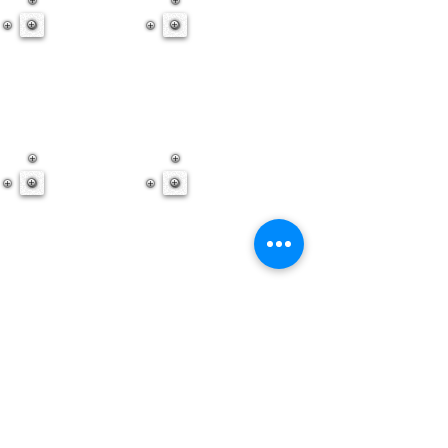
Mostrar más
Xalapa, Veracruz.