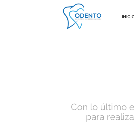
INICI
Con lo último 
para realiz