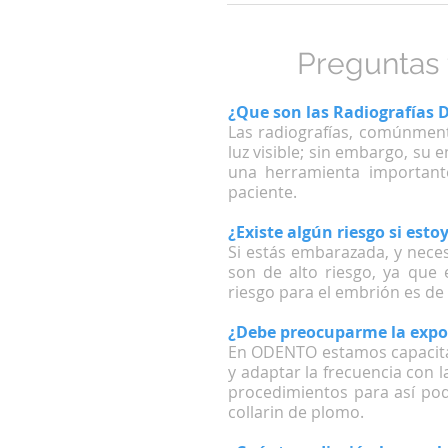
Preguntas
¿Que son las Radiografías 
Las radiografías, comúnment
luz visible; sin embargo, su
una herramienta important
paciente.
¿Existe algún riesgo si est
Si estás embarazada, y neces
son de alto riesgo, ya que 
riesgo para el embrión es de
¿Debe preocuparme la expos
En ODENTO estamos capacitad
y adaptar la frecuencia con 
procedimientos para así pod
collarin de plomo.