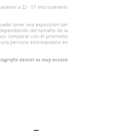
aciente a 22 - 51 microsieverts
puede tener una exposición tan
 dependiendo del tamaño de la
demos comparar con el promedio
e una persona está expuesta en
diografía dental es muy escasa