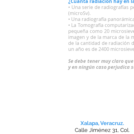
¿Cuánta radiación hay en la
• Una serie de radiografías p
(microSv).
• Una radiografía panorámica
• La Tomografía computariza
pequeña como 20 microsieve
imagen y de la marca de la 
de la cantidad de radiación 
un año es de 2400 microsiev
Se debe tener muy claro que 
y en ningún caso perjudica s
Xalapa, Veracruz.
Calle Jiménez 31, Col.