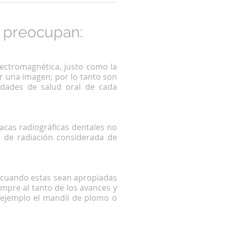
 preocupan:
ectromagnética, justo como la
ar una imagen; por lo tanto son
idades de salud oral de cada
lacas radiográficas dentales no
s de radiación considerada de
 cuando estas sean apropiadas
empre al tanto de los avances y
 ejemplo el mandil de plomo o