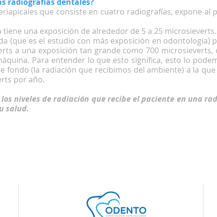
s radiografías dentales?
eriapicales que consiste en cuatro radiografías, expone al p
 tiene una exposición de alrededor de 5 a 25 microsieverts.
da (que es el estudio con más exposición en odontología) 
rts a una exposición tan grande como 700 microsieverts,
máquina. Para entender lo que esto significa, esto lo po
de fondo (la radiación que recibimos del ambiente) a la qu
erts por año.
los niveles de radiación que recibe el paciente en una ra
u salud.