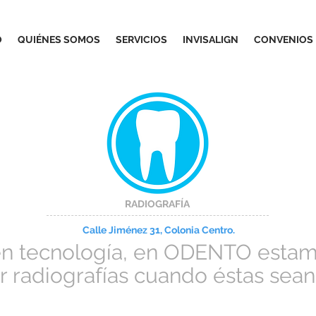
O
QUIÉNES SOMOS
SERVICIOS
INVISALIGN
CONVENIOS
RADIOGRAFÍA
Calle Jiménez 31, Colonia Centro.
en tecnología, en ODENTO estam
ar radiografías cuando éstas sean