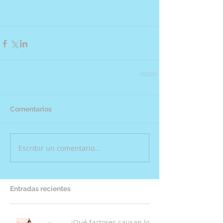
Comentarios
Escribir un comentario...
Entradas recientes
¿Qué factores causan los