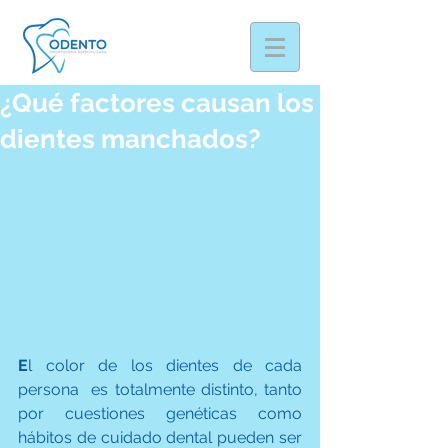
¿Qué factores causan los
dientes manchados?
E
l color de los dientes de cada 
persona  es totalmente distinto, tanto 
por cuestiones genéticas como 
hábitos de cuidado dental pueden ser 