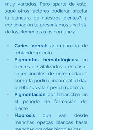
muy variados. Pero aparte de esto, 
¿qué otros factores pudieran afectar 
la blancura de nuestros dientes?, a 
continuación te presentamos una lista 
de los elementos más comunes:
Caries dental:
 acompañada de 
reblandecimiento.
Pigmentos hematológicos:
 en 
dientes desvitalizados o en casos 
excepcionales de enfermedades 
como la porfiria, incompatibilidad 
de Rhesus y la hiperbilirrubemia.
Pigmentación
 por tetraciclina en 
el período de formación del 
diente.
Fluorosis
 que van desde 
manchas opacas blancas hasta 
manchas grandes hipoplásicas.